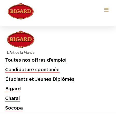
Localisation :
Gard
Toutes nos offres d’emploi
Candidature spontanée
Étudiants et Jeunes Diplômés
Bigard
Charal
Socopa