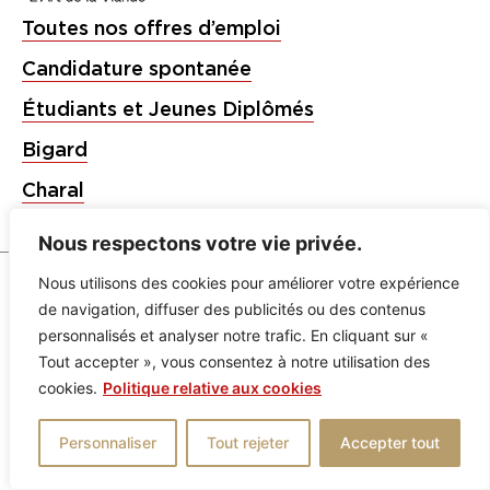
Toutes nos offres d’emploi
Candidature spontanée
Étudiants et Jeunes Diplômés
Bigard
Charal
Socopa
Nous respectons votre vie privée.
Nous utilisons des cookies pour améliorer votre expérience
Mentions légales
Politique de confidentialité
de navigation, diffuser des publicités ou des contenus
personnalisés et analyser notre trafic. En cliquant sur «
Tout accepter », vous consentez à notre utilisation des
cookies.
Politique relative aux cookies
Personnaliser
Tout rejeter
Accepter tout