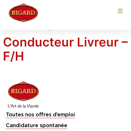
Localisation :
Vitry-
le-François (51300)
Conducteur Livreur –
F/H
Toutes nos offres d’emploi
Candidature spontanée