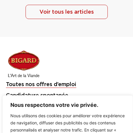
Voir tous les articles
Toutes nos offres d’emploi
Candidature spontanée
Nous respectons votre vie privée.
Étudiants et Jeunes Diplômés
Nous utilisons des cookies pour améliorer votre expérience
Bigard
de navigation, diffuser des publicités ou des contenus
Charal
personnalisés et analyser notre trafic. En cliquant sur «