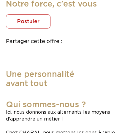
Notre force, c'est vous
Postuler
Partager cette offre :
Une personnalité
avant tout
Qui sommes-nous ?
Ici, nous donnons aux alternants les moyens
d'apprendre un métier !
Chez CHARAL, nous mettons les gens à table.