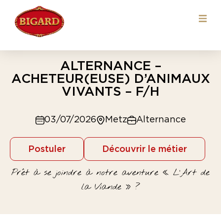
ALTERNANCE –
ACHETEUR(EUSE) D’ANIMAUX
VIVANTS – F/H
03/07/2026
Metz
Alternance
Postuler
Découvrir le métier
Prêt à se joindre à notre aventure « L’Art de
la Viande » ?