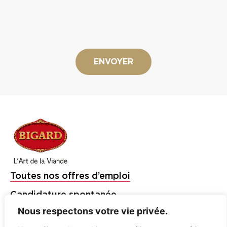
Toutes nos offres d’emploi
Candidature spontanée
Nous respectons votre vie privée.
Étudiants et Jeunes Diplômés