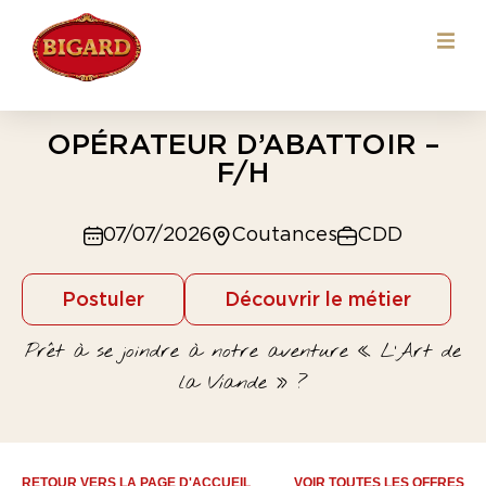
OPÉRATEUR D’ABATTOIR –
F/H
07/07/2026
Coutances
CDD
Postuler
Découvrir le métier
Prêt à se joindre à notre aventure « L’Art de
la Viande » ?
RETOUR VERS LA PAGE D'ACCUEIL
VOIR TOUTES LES OFFRES