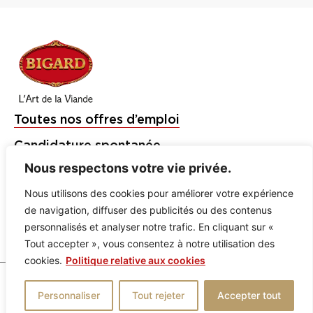
Toutes nos offres d’emploi
Candidature spontanée
Nous respectons votre vie privée.
Étudiants et Jeunes Diplômés
Nous utilisons des cookies pour améliorer votre expérience
Bigard
de navigation, diffuser des publicités ou des contenus
Charal
personnalisés et analyser notre trafic. En cliquant sur «
Tout accepter », vous consentez à notre utilisation des
Socopa
cookies.
Politique relative aux cookies
Mentions légales
Politique de confidentialité
Personnaliser
Tout rejeter
Accepter tout