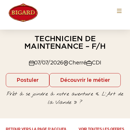
TECHNICIEN DE
MAINTENANCE – F/H
07/07/2026
Cherré
CDI
Postuler
Découvrir le métier
Prêt à se joindre à notre aventure « L’Art de
la Viande » ?
RETOUR VERS LA PAGE D'ACCUEIL
VOIR TOUTES LES OFFRES