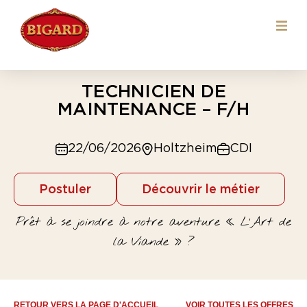
TECHNICIEN DE
MAINTENANCE – F/H
22/06/2026
Holtzheim
CDI
Postuler
Découvrir le métier
Prêt à se joindre à notre aventure « L’Art de
la Viande » ?
RETOUR VERS LA PAGE D'ACCUEIL
VOIR TOUTES LES OFFRES