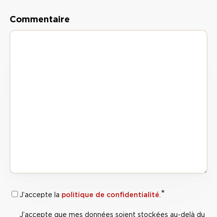
Commentaire
*
RGPD :
politique de confidentialité
J’accepte la
.
Politique de
J’accepte que mes données soient stockées au-delà du