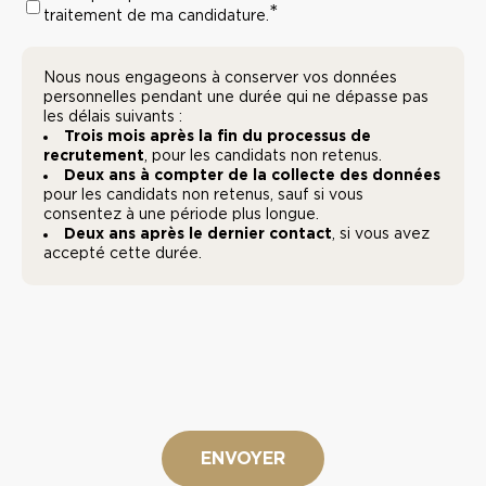
RGPD :
*
confidentialité
*
traitement de ma candidature.
Traitement
des
Nous nous engageons à conserver vos données
*
données
personnelles pendant une durée qui ne dépasse pas
les délais suivants :
Trois mois après la fin du processus de
recrutement
, pour les candidats non retenus.
Deux ans à compter de la collecte des données
pour les candidats non retenus, sauf si vous
consentez à une période plus longue.
Deux ans après le dernier contact
, si vous avez
accepté cette durée.