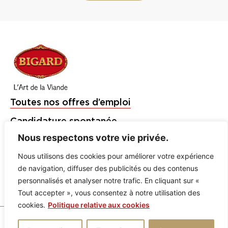
Toutes nos offres d’emploi
Candidature spontanée
Nous respectons votre vie privée.
Étudiants et Jeunes Diplômés
Nous utilisons des cookies pour améliorer votre expérience
Bigard
de navigation, diffuser des publicités ou des contenus
Charal
personnalisés et analyser notre trafic. En cliquant sur «
Tout accepter », vous consentez à notre utilisation des
Socopa
cookies.
Politique relative aux cookies
Mentions légales
Politique de confidentialité