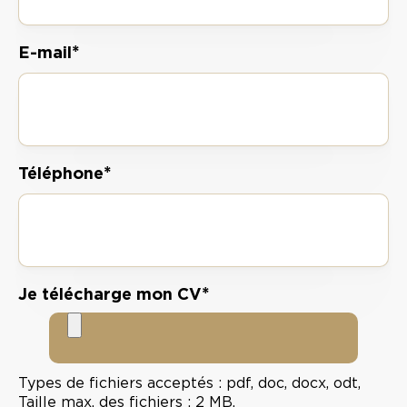
*
E-mail
*
Téléphone
*
Je télécharge mon CV
Types de fichiers acceptés : pdf, doc, docx, odt,
Taille max. des fichiers : 2 MB.