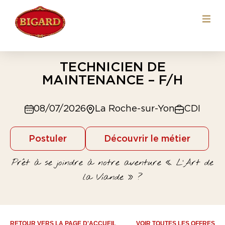
TECHNICIEN DE
MAINTENANCE – F/H
08/07/2026
La Roche-sur-Yon
CDI
Postuler
Découvrir le métier
Prêt à se joindre à notre aventure « L’Art de
la Viande » ?
RETOUR VERS LA PAGE D'ACCUEIL
VOIR TOUTES LES OFFRES